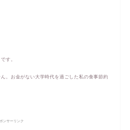
」です。
せん。お金がない大学時代を過ごした私の食事節約
ポンサーリンク