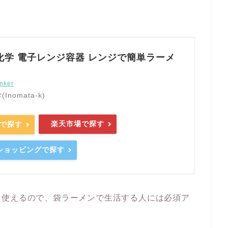
化学 電子レンジ容器 レンジで簡単ラーメ
nker
nomata-k)
楽天市場で探す
nで探す
o!ショッピングで探す
も使えるので、袋ラーメンで生活する人には必須ア