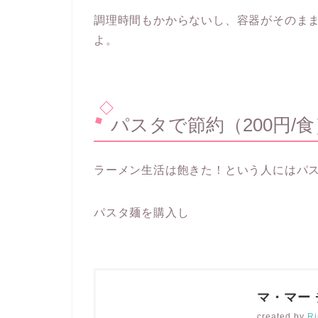
調理時間もかからないし、容器がそのま
よ。
パスタで節約（200円/食
ラーメン生活は飽きた！という人にはパ
パスタ麺を購入し
マ・マー 
created by
Ri