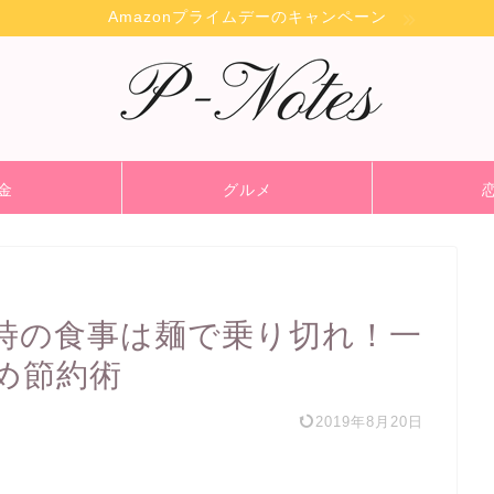
Amazonプライムデーのキャンペーン
金
グルメ
時の食事は麺で乗り切れ！一
め節約術
2019年8月20日