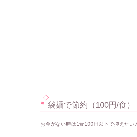
袋麺で節約（100円/食）
お金がない時は1食100円以下で抑えたい