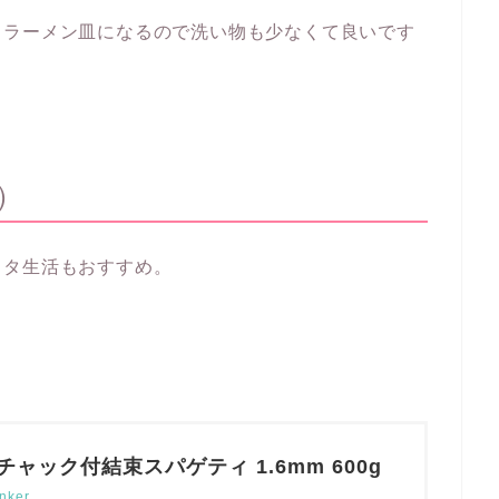
まラーメン皿になるので洗い物も少なくて良いです
）
スタ生活もおすすめ。
チャック付結束スパゲティ 1.6mm 600g
nker