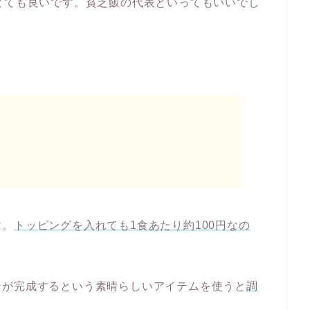
とても良いです。貧乏飯の代表といってもいいでし
す。
トッピングを入れても1食あたり約100円なの
ンが完成するという素晴らしいアイテムを使うと
調