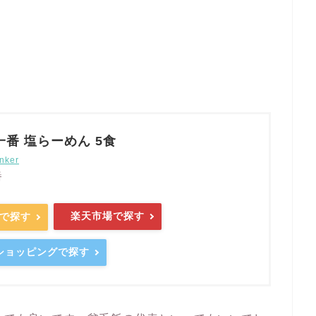
番 塩らーめん 5食
nker
番
楽天市場で探す
nで探す
o!ショッピングで探す