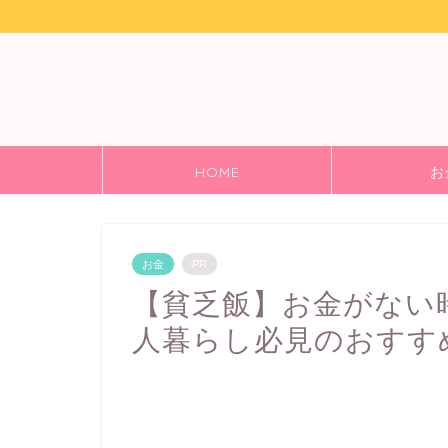
HOME
お
お金
PR
【貧乏飯】お金がない
人暮らし必見のおすす