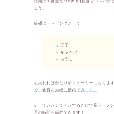
袋麺は１食当たり約60円程度でコスパが
ょう。
袋麺にトッピングとして
玉子
キャベツ
もやし
を入れればかなりボリューミーになりま
で、食費を大幅に節約できます。
そしてレンジでチンするだけで袋ラーメ
理の時間も節約できます！