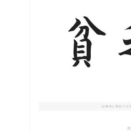
記事内に商品プロ
ス