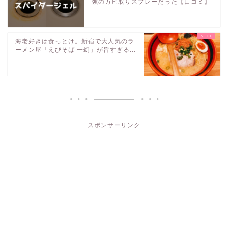
強のカビ取りスプレーだった【口コミ】
海老好きは食っとけ。新宿で大人気のラ
ーメン屋「えびそば 一幻」が旨すぎる...
スポンサーリンク