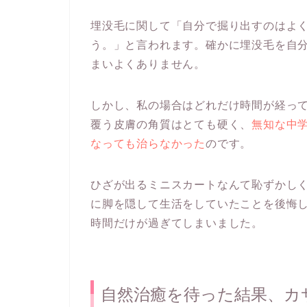
埋没毛に関して
「自分で掘り出すのはよ
う。」
と言われます。確かに埋没毛を自
まいよくありません。
しかし、私の場合はどれだけ時間が経っ
覆う皮膚の角質はとても硬く、
無知な中
なっても治らなかった
のです。
ひざが出るミニスカートなんて恥ずかしく
に脚を隠して生活をしていたことを後悔
時間だけが過ぎてしまいました。
自然治癒を待った結果、カ