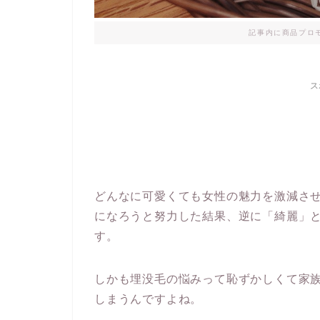
記事内に商品プロ
ス
どんなに可愛くても女性の魅力を激減さ
になろうと努力した結果、逆に「綺麗」
す。
しかも埋没毛の悩みって恥ずかしくて家
しまうんですよね。