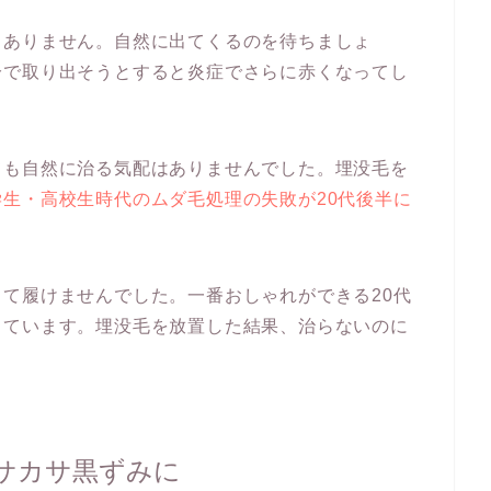
くありません。自然に出てくるのを待ちましょ
分で取り出そうとすると炎症でさらに赤くなってし
ても自然に治る気配はありませんでした。埋没毛を
学生・高校生時代のムダ毛処理の失敗が20代後半に
て履けませんでした。一番おしゃれができる20代
しています。埋没毛を放置した結果、治らないのに
サカサ黒ずみに