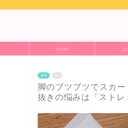
HOME
お
美容
PR
脚のブツブツでスカー
抜きの悩みは「ストレ