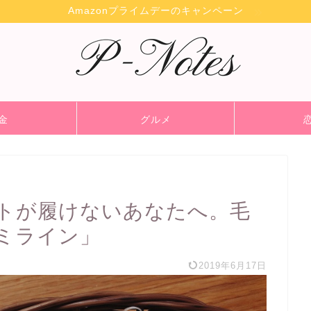
Amazonプライムデーのキャンペーン
金
グルメ
トが履けないあなたへ。毛
ミライン」
2019年6月17日