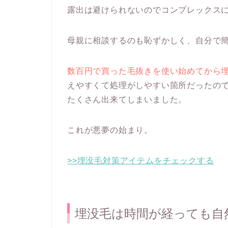
露出は避けられないのでコンプレックス
母親に相談するのも恥ずかしく、自分で
数百円で買った毛抜きを使い始めてから
えやすくて処理がしやすい箇所だったの
たくさん出来てしまいました。
これが悪夢の始まり。
>>埋没毛対策アイテムをチェックする
埋没毛は時間が経っても自