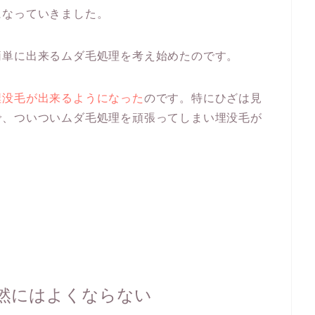
になっていきました。
簡単に出来るムダ毛処理を考え始めたのです。
埋没毛が出来るようになった
のです。特にひざは見
で、ついついムダ毛処理を頑張ってしまい埋没毛が
然にはよくならない