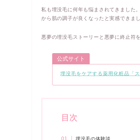
私も埋没毛に何年も悩まされてきました
から肌の調子が良くなったと実感できま
悪夢の埋没毛ストーリーと悪夢に終止符
公式サイト
埋没毛をケアする薬用化粧品「ス
目次
埋没毛の体験談