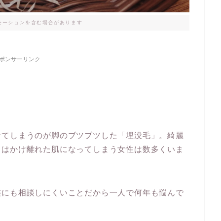
モーションを含む場合があります
ポンサーリンク
せてしまうのが脚のブツブツした「埋没毛」。綺麗
とはかけ離れた肌になってしまう女性は数多くいま
族にも相談しにくいことだから一人で何年も悩んで