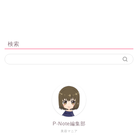
検索
P-Note編集部
美容マニア