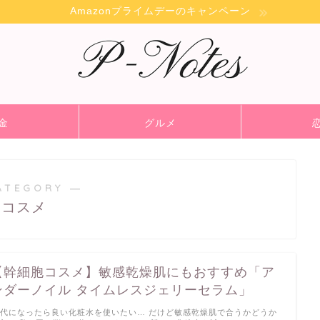
Amazonプライムデーのキャンペーン
金
グルメ
ATEGORY ―
コスメ
【幹細胞コスメ】敏感乾燥肌にもおすすめ「ア
ンダーノイル タイムレスジェリーセラム」
0代になったら良い化粧水を使いたい… だけど敏感乾燥肌で合うかどうか